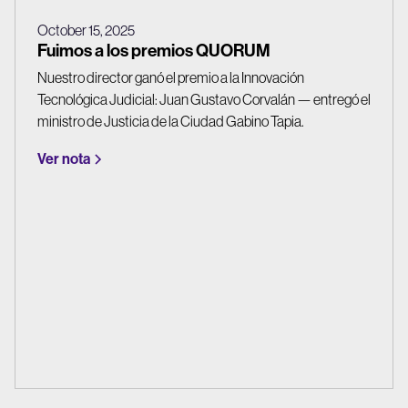
October 15, 2025
Fuimos a los premios QUORUM
Nuestro director ganó el premio a la Innovación
Tecnológica Judicial: Juan Gustavo Corvalán — entregó el
ministro de Justicia de la Ciudad Gabino Tapia.
Ver nota