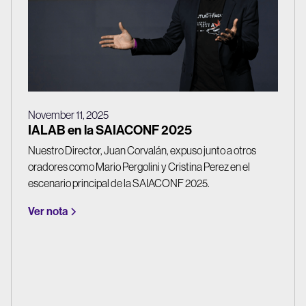
November 11, 2025
IALAB en la SAIACONF 2025
Nuestro Director, Juan Corvalán, expuso junto a otros
oradores como Mario Pergolini y Cristina Perez en el
escenario principal de la SAIACONF 2025.
Ver nota