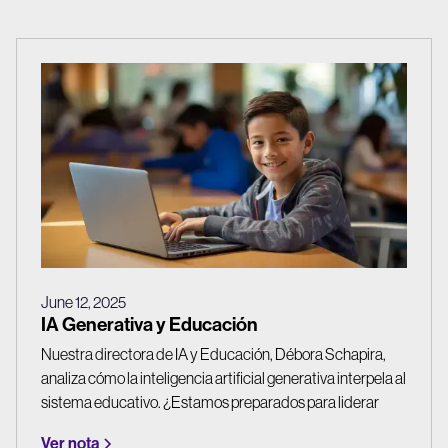
June 12, 2025
IA Generativa y Educación
Nuestra directora de IA y Educación, Débora Schapira,
analiza cómo la inteligencia artificial generativa interpela al
sistema educativo. ¿Estamos preparados para liderar
estos cambios o seguimos usándola sin cuestionar sus
Ver nota