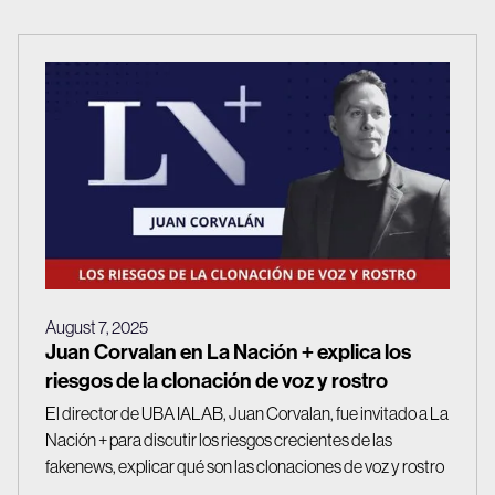
August 7, 2025
Juan Corvalan en La Nación + explica los
riesgos de la clonación de voz y rostro
El director de UBA IALAB, Juan Corvalan, fue invitado a La
Nación + para discutir los riesgos crecientes de las
fakenews, explicar qué son las clonaciones de voz y rostro
y compartir estrategias para detectar y prevenir estas