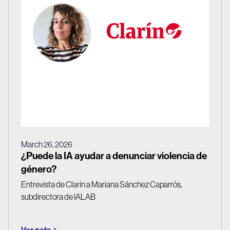
March 26, 2026
¿Puede la IA ayudar a denunciar violencia de
género?
Entrevista de Clarín a Mariana Sánchez Caparrós,
subdirectora de IALAB